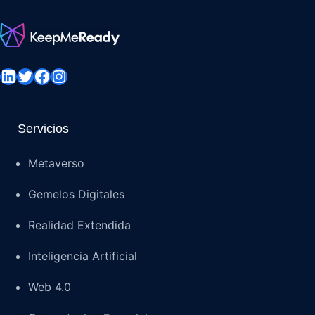
LinkedIn
Twitter
Facebook
Instagram
Servicios
Metaverso
Gemelos Digitales
Realidad Extendida
Inteligencia Artificial
Web 4.0